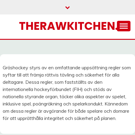
Skip
to
content
THERAWKITCHEN.SE
Gräshockey styrs av en omfattande uppsättning regler som
syftar till att främja rättvis tävling och säkerhet för alla
deltagare. Dessa regler, som fastställts av den
internationella hockeyförbundet (FIH) och stöds av
nationella styrande organ, täcker olika aspekter av spelet,
inklusive spel, poängräkning och spelarkondukt. Kännedom
om dessa regler är avgörande för både spelare och domare
för att upprätthålla integritet och säkerhet på planen.