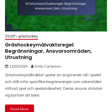
Straff i gräshockey
Gräshockeymålvaktsregel:
Begränsningar, Ansvarsområden,
Utrustning
12/02/2026
Emily Carterson
Gräshockeymålvakter spelar en avgörande roll i spelet
och står inför specifika begränsningar som säkerställer
rättvist spel och spelarsäkerhet. Deras ansvar sträcker
sig bortom att bara
Read More