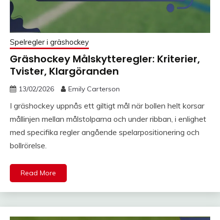
Spelregler i gräshockey
Gräshockey Målskytteregler: Kriterier,
Tvister, Klargöranden
13/02/2026
Emily Carterson
I gräshockey uppnås ett giltigt mål när bollen helt korsar
mållinjen mellan målstolparna och under ribban, i enlighet
med specifika regler angående spelarpositionering och
bollrörelse.
Read More