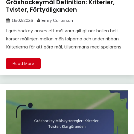
Gräshockeymål Definition: Kriterier,
Tvister, Förtydliganden
16/02/2026
Emily Carterson
I gräshockey anses ett mål vara giltigt när bollen helt
korsar mållinjen mellan målstolparna och under ribban.
Kriterierna för att göra mål, tillsammans med spelarens
Read More