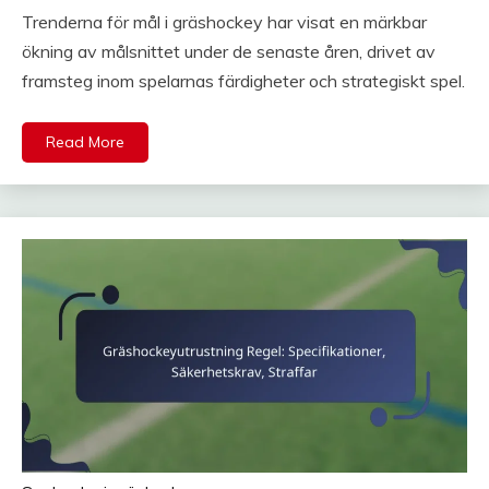
Trenderna för mål i gräshockey har visat en märkbar
ökning av målsnittet under de senaste åren, drivet av
framsteg inom spelarnas färdigheter och strategiskt spel.
Read More