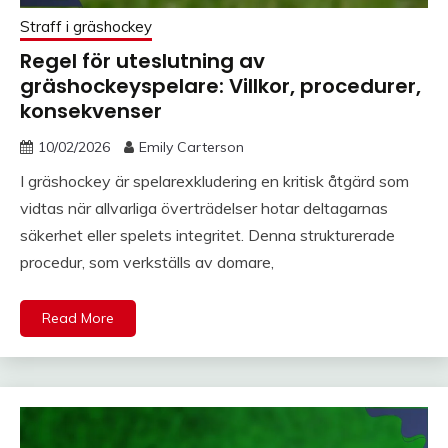
Straff i gräshockey
Regel för uteslutning av
gräshockeyspelare: Villkor, procedurer,
konsekvenser
10/02/2026
Emily Carterson
I gräshockey är spelarexkludering en kritisk åtgärd som
vidtas när allvarliga överträdelser hotar deltagarnas
säkerhet eller spelets integritet. Denna strukturerade
procedur, som verkställs av domare,
Read More