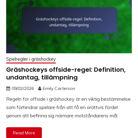
Spelregler i gräshockey
Gräshockeys offside-regel: Definition,
undantag, tillämpning
09/02/2026
Emily Carterson
Regeln för offside i gräshockey är en viktig bestämmelse
som förhindrar spelare från att få en orättvis fördel
genom att befinna sig närmare motståndarens mål
Read More