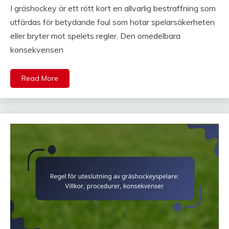
I gräshockey är ett rött kort en allvarlig bestraffning som
utfärdas för betydande foul som hotar spelarsäkerheten
eller bryter mot spelets regler. Den omedelbara
konsekvensen
Read More