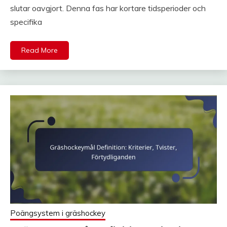
slutar oavgjort. Denna fas har kortare tidsperioder och
specifika
Read More
Poängsystem i gräshockey