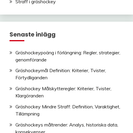
Straff i gräshockey
Senaste inlägg
Gräshockeypoäng i förlängning: Regler, strategier,
genomförande
Gräshockeymål Definition: Kriterier, Tvister,
Förtydliganden
Gräshockey Målskytteregler: Kriterier, Tvister,
Klargöranden
Gräshockey Mindre Straff: Definition, Varaktighet,
Tillämpning
Gräshockeys måltrender: Analys, historiska data,
konsekvenser