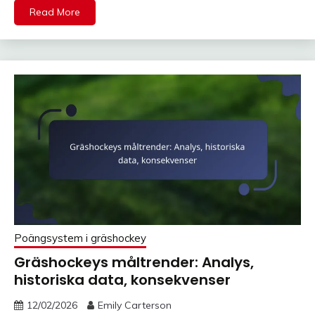
Read More
Poängsystem i gräshockey
Gräshockeys måltrender: Analys,
historiska data, konsekvenser
12/02/2026
Emily Carterson