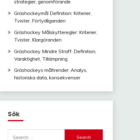
strategier, genomförande
Gräshockeymål Definition: Kriterier,
Tvister, Förtydliganden
Gräshockey Målskytteregler: Kriterier,
Tvister, Klargöranden
Gräshockey Mindre Straff: Definition,
Varaktighet, Tillämpning
Gräshockeys måltrender: Analys,
historiska data, konsekvenser
Sök
Search