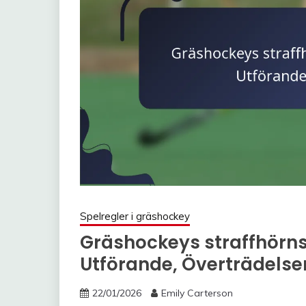
Spelregler i gräshockey
Gräshockeys straffhörns
Utförande, Överträdelse
22/01/2026
Emily Carterson