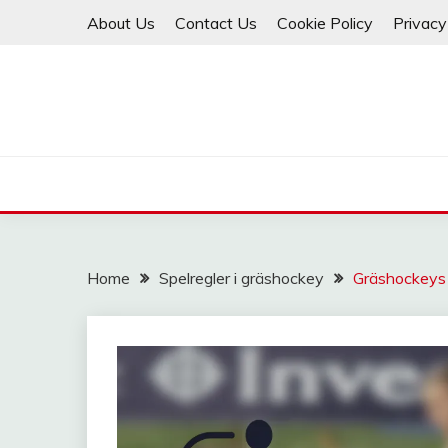
Skip
About Us
Contact Us
Cookie Policy
Privacy
to
content
Home
Spelregler i gräshockey
Gräshockeys s