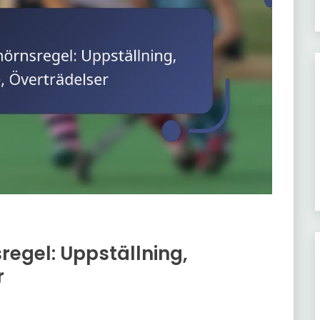
regel: Uppställning,
r