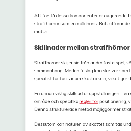
Att förstå dessa komponenter är avgörande för 
straffhörnor som en målchans. Rätt utförande
match.
Skillnader mellan straffhörnor
Straffhörnor skiljer sig från andra fasta spel, så
sammanhang. Medan frislag kan ske var som hels
specifikt för fouls inom skottcirkeln, vilket gör
En annan viktig skillnad är uppställningen. I en
område och specifika
regler för
positionering, vi
Denna strukturerade metod möjliggör mer strat
Dessutom kan naturen av skottet som tas under