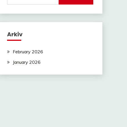
for:
Arkiv
February 2026
January 2026