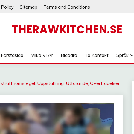
 Policy
Sitemap
Terms and Conditions
THERAWKITCHEN.SE
Förstasida
Vilka Vi Är
Bläddra
Ta Kontakt
Språk
traffhörnsregel: Uppställning, Utförande, Överträdelser