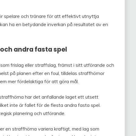
spelare och tränare för att effektivt utnyttja
 kan ha en betydande inverkan på resultatet av en
 och andra fasta spel
som frislag eller straffslag, främst i sitt utförande och
t på planen efter en foul, tilldelas straffhörnor
 dem mer fördelaktiga för att göra mål.
 straffhörna har det anfallande laget ett utsett
lket inte är fallet för de flesta andra fasta spel.
egisk planering och utförande.
 en straffhörna variera kraftigt, med lag som