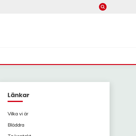
Länkar
Vilka vi är
Bläddra
Ta kontakt