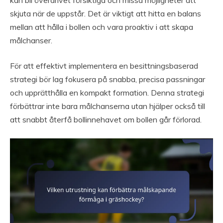
kan bli överdrivet försiktiga och missa möjligheter att
skjuta när de uppstår. Det är viktigt att hitta en balans
mellan att hålla i bollen och vara proaktiv i att skapa
målchanser.
För att effektivt implementera en besittningsbaserad
strategi bör lag fokusera på snabba, precisa passningar
och upprätthålla en kompakt formation. Denna strategi
förbättrar inte bara målchanserna utan hjälper också till
att snabbt återfå bollinnehavet om bollen går förlorad.