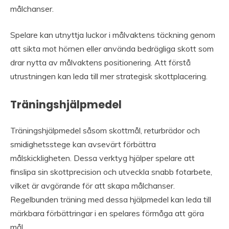
målchanser.
Spelare kan utnyttja luckor i målvaktens täckning genom
att sikta mot hörnen eller använda bedrägliga skott som
drar nytta av målvaktens positionering. Att förstå
utrustningen kan leda till mer strategisk skottplacering.
Träningshjälpmedel
Träningshjälpmedel såsom skottmål, returbrädor och
smidighetsstege kan avsevärt förbättra
målskickligheten. Dessa verktyg hjälper spelare att
finslipa sin skottprecision och utveckla snabb fotarbete,
vilket är avgörande för att skapa målchanser.
Regelbunden träning med dessa hjälpmedel kan leda till
märkbara förbättringar i en spelares förmåga att göra
mål.