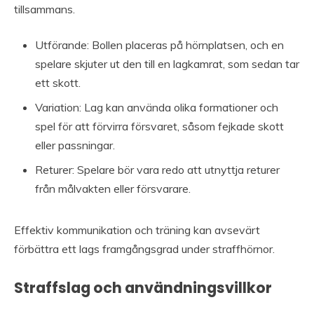
tillsammans.
Utförande: Bollen placeras på hörnplatsen, och en
spelare skjuter ut den till en lagkamrat, som sedan tar
ett skott.
Variation: Lag kan använda olika formationer och
spel för att förvirra försvaret, såsom fejkade skott
eller passningar.
Returer: Spelare bör vara redo att utnyttja returer
från målvakten eller försvarare.
Effektiv kommunikation och träning kan avsevärt
förbättra ett lags framgångsgrad under straffhörnor.
Straffslag och användningsvillkor