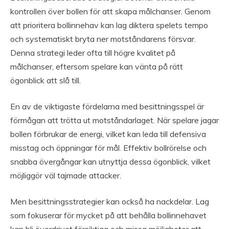
kontrollen över bollen för att skapa målchanser. Genom
att prioritera bollinnehav kan lag diktera spelets tempo
och systematiskt bryta ner motståndarens försvar.
Denna strategi leder ofta till högre kvalitet på
målchanser, eftersom spelare kan vänta på rätt
ögonblick att slå till.
En av de viktigaste fördelarna med besittningsspel är
förmågan att trötta ut motståndarlaget. När spelare jagar
bollen förbrukar de energi, vilket kan leda till defensiva
misstag och öppningar för mål. Effektiv bollrörelse och
snabba övergångar kan utnyttja dessa ögonblick, vilket
möjliggör väl tajmade attacker.
Men besittningsstrategier kan också ha nackdelar. Lag
som fokuserar för mycket på att behålla bollinnehavet