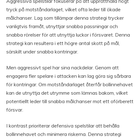
Aggressiva spelstilar fokuserar på att upprätthålla högt
tryck på motståndarlaget, vilket ofta leder till ökade
målchanser. Lag som tillämpar denna strategi trycker
vanligtvis framåt, utnyttjar snabba passningar och
snabba rörelser för att utnyttja luckor i försvaret. Denna
strategi kan resultera i ett högre antal skott på mål,
särskilt under snabba kontringar.
Men aggressivt spel har sina nackdelar. Genom att
engagera fler spelare i attacken kan lag göra sig sårbara
för kontringar. Om motståndarlaget återfår bollinnehavet
kan de utnyttja det utrymme som lämnas bakom, vilket
potentiellt leder till snabba målchanser mot ett oförberett
försvar.
I kontrast prioriterar defensiva spelstilar att behålla
bollinnehavet och minimera riskerna. Denna strategi