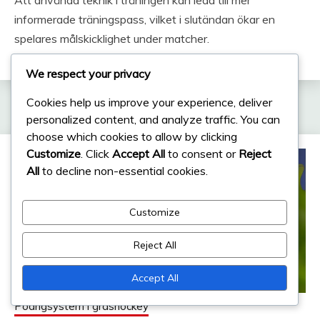
Att använda teknik i träningen kan leda till mer
informerade träningspass, vilket i slutändan ökar en
spelares målskicklighet under matcher.
We respect your privacy
Cookies help us improve your experience, deliver
Related Posts
personalized content, and analyze traffic. You can
choose which cookies to allow by clicking
Customize
. Click
Accept All
to consent or
Reject
All
to decline non-essential cookies.
Customize
Reject All
Accept All
Poängsystem i gräshockey