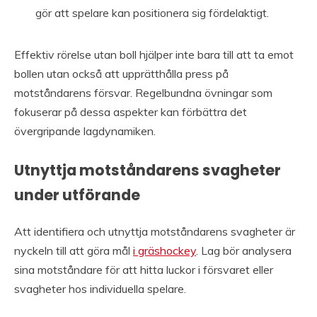
gör att spelare kan positionera sig fördelaktigt.
Effektiv rörelse utan boll hjälper inte bara till att ta emot
bollen utan också att upprätthålla press på
motståndarens försvar. Regelbundna övningar som
fokuserar på dessa aspekter kan förbättra det
övergripande lagdynamiken.
Utnyttja motståndarens svagheter
under utförande
Att identifiera och utnyttja motståndarens svagheter är
nyckeln till att göra mål
i gräshockey
. Lag bör analysera
sina motståndare för att hitta luckor i försvaret eller
svagheter hos individuella spelare.