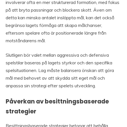
involverar ofta en mer strukturerad formation, med fokus
på att bryta passningar och blockera skott. Även om
detta kan minska antalet insläppta mål, kan det också
begränsa lagets förmåga att skapa målchanser,
eftersom spelare ofta är positionerade längre från
motståndarens mål.
Slutligen bör valet mellan aggressiva och defensiva
spelstilar baseras på lagets styrkor och den specifika
spelsituationen. Lag måste balansera önskan att göra
mål med behovet av att skydda sitt eget mål och
anpassa sin strategi efter spelets utveckling.
Påverkan av besittningsbaserade
strategier
Besittningsbaserade strategier betonar att behålla