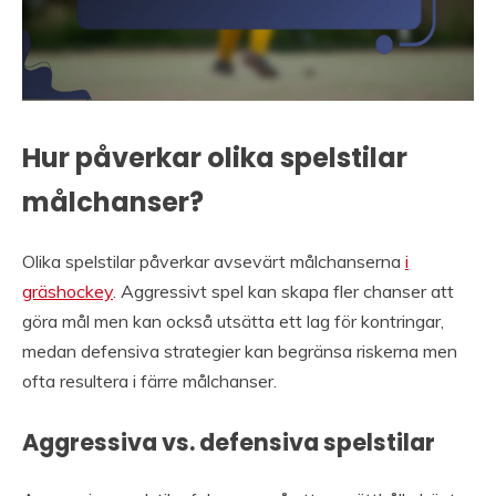
Hur påverkar olika spelstilar
målchanser?
Olika spelstilar påverkar avsevärt målchanserna
i
gräshockey
. Aggressivt spel kan skapa fler chanser att
göra mål men kan också utsätta ett lag för kontringar,
medan defensiva strategier kan begränsa riskerna men
ofta resultera i färre målchanser.
Aggressiva vs. defensiva spelstilar