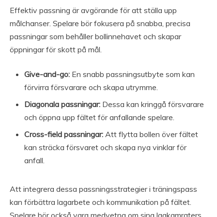
Effektiv passning är avgörande för att ställa upp
målchanser. Spelare bör fokusera på snabba, precisa
passningar som behåller bollinnehavet och skapar
öppningar för skott på mål.
Give-and-go:
En snabb passningsutbyte som kan
förvirra försvarare och skapa utrymme.
Diagonala passningar:
Dessa kan kringgå försvarare
och öppna upp fältet för anfallande spelare.
Cross-field passningar:
Att flytta bollen över fältet
kan sträcka försvaret och skapa nya vinklar för
anfall.
Att integrera dessa passningsstrategier i träningspass
kan förbättra lagarbete och kommunikation på fältet.
Spelare bör också vara medvetna om sina lagkamraters