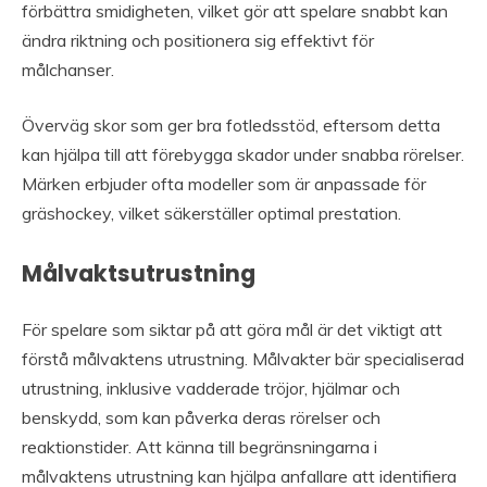
förbättra smidigheten, vilket gör att spelare snabbt kan
ändra riktning och positionera sig effektivt för
målchanser.
Överväg skor som ger bra fotledsstöd, eftersom detta
kan hjälpa till att förebygga skador under snabba rörelser.
Märken erbjuder ofta modeller som är anpassade för
gräshockey, vilket säkerställer optimal prestation.
Målvaktsutrustning
För spelare som siktar på att göra mål är det viktigt att
förstå målvaktens utrustning. Målvakter bär specialiserad
utrustning, inklusive vadderade tröjor, hjälmar och
benskydd, som kan påverka deras rörelser och
reaktionstider. Att känna till begränsningarna i
målvaktens utrustning kan hjälpa anfallare att identifiera