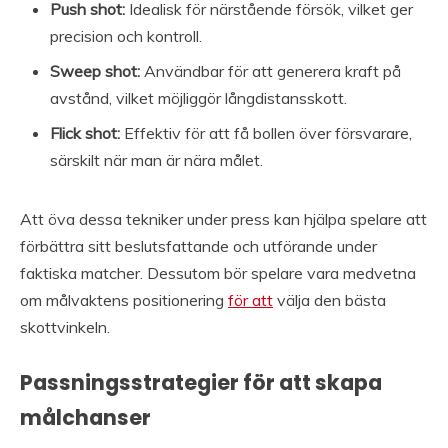
Push shot:
Idealisk för närstående försök, vilket ger
precision och kontroll.
Sweep shot:
Användbar för att generera kraft på
avstånd, vilket möjliggör långdistansskott.
Flick shot:
Effektiv för att få bollen över försvarare,
särskilt när man är nära målet.
Att öva dessa tekniker under press kan hjälpa spelare att
förbättra sitt beslutsfattande och utförande under
faktiska matcher. Dessutom bör spelare vara medvetna
om målvaktens positionering
för att
välja den bästa
skottvinkeln.
Passningsstrategier för att skapa
målchanser