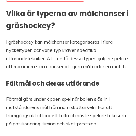
Vilka är typerna av målchanser i
gräshockey?
I gräshockey kan målchanser kategoriseras i flera
nyckeltyper, där varje typ kräver specifika
utförandetekniker. Att förstå dessa typer hjälper spelare
att maximera sina chanser att göra mål under en match.
Fältmål och deras utförande
Fältmål görs under öppen spel när bollen slås in i
motståndarens mål från inom skottcirkeln. För att
framgångsrikt utföra ett fältmål måste spelare fokusera
på positionering, timing och skottprecision.