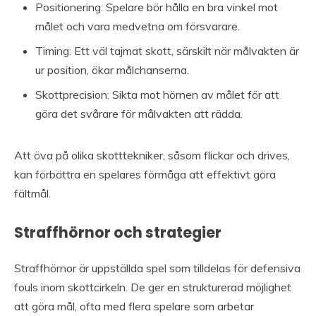
Positionering: Spelare bör hålla en bra vinkel mot
målet och vara medvetna om försvarare.
Timing: Ett väl tajmat skott, särskilt när målvakten är
ur position, ökar målchanserna.
Skottprecision: Sikta mot hörnen av målet för att
göra det svårare för målvakten att rädda.
Att öva på olika skotttekniker, såsom flickar och drives,
kan förbättra en spelares förmåga att effektivt göra
fältmål.
Straffhörnor och strategier
Straffhörnor är uppställda spel som tilldelas för defensiva
fouls inom skottcirkeln. De ger en strukturerad möjlighet
att göra mål, ofta med flera spelare som arbetar