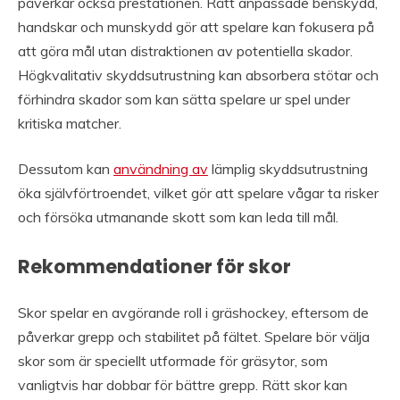
påverkar också prestationen. Rätt anpassade benskydd,
handskar och munskydd gör att spelare kan fokusera på
att göra mål utan distraktionen av potentiella skador.
Högkvalitativ skyddsutrustning kan absorbera stötar och
förhindra skador som kan sätta spelare ur spel under
kritiska matcher.
Dessutom kan
användning av
lämplig skyddsutrustning
öka självförtroendet, vilket gör att spelare vågar ta risker
och försöka utmanande skott som kan leda till mål.
Rekommendationer för skor
Skor spelar en avgörande roll i gräshockey, eftersom de
påverkar grepp och stabilitet på fältet. Spelare bör välja
skor som är speciellt utformade för gräsytor, som
vanligtvis har dobbar för bättre grepp. Rätt skor kan