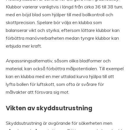
Klubbor varierar vanligtvis i längd från cirka 36 till 38 tum,
med en böjd blad som hjälper till med bollkontroll och
skottprecision. Spelare bör välja en klubba som
balanserar vikt och styrka, eftersom lättare klubbor kan
förbättra manövrerbarheten medan tyngre klubbor kan
erbjuda mer kraft.
Anpassningsalternativ, såsom olika bladformer och
material, kan också förbättra målpotentialen. Till exempel
kan en klubba med en mer uttalad kurva hjälpa till att
lyfta bollen för luftskott, som ofta är svårare för
målvakter att försvara sig mot.
Vikten av skyddsutrustning
Skyddsutrustning är avgörande för säkerheten men