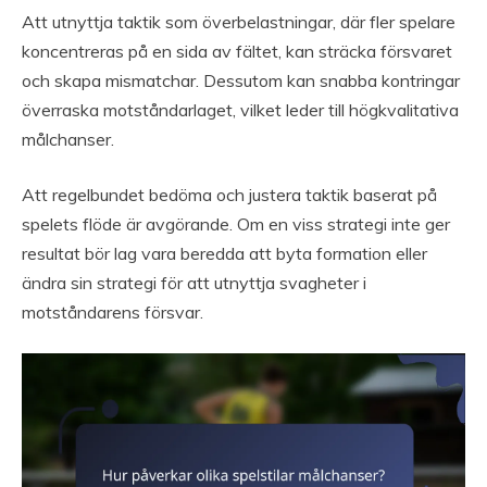
Att utnyttja taktik som överbelastningar, där fler spelare
koncentreras på en sida av fältet, kan sträcka försvaret
och skapa mismatchar. Dessutom kan snabba kontringar
överraska motståndarlaget, vilket leder till högkvalitativa
målchanser.
Att regelbundet bedöma och justera taktik baserat på
spelets flöde är avgörande. Om en viss strategi inte ger
resultat bör lag vara beredda att byta formation eller
ändra sin strategi för att utnyttja svagheter i
motståndarens försvar.