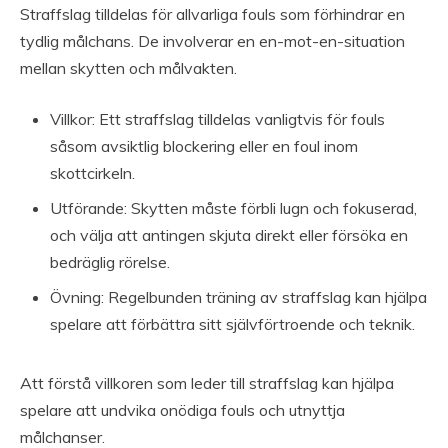
Straffslag tilldelas för allvarliga fouls som förhindrar en
tydlig målchans. De involverar en en-mot-en-situation
mellan skytten och målvakten.
Villkor: Ett straffslag tilldelas vanligtvis för fouls
såsom avsiktlig blockering eller en foul inom
skottcirkeln.
Utförande: Skytten måste förbli lugn och fokuserad,
och välja att antingen skjuta direkt eller försöka en
bedräglig rörelse.
Övning: Regelbunden träning av straffslag kan hjälpa
spelare att förbättra sitt självförtroende och teknik.
Att förstå villkoren som leder till straffslag kan hjälpa
spelare att undvika onödiga fouls och utnyttja
målchanser.