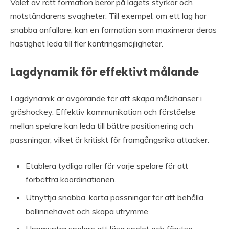
Valet av rätt formation beror på lagets styrkor och
motståndarens svagheter. Till exempel, om ett lag har
snabba anfallare, kan en formation som maximerar deras
hastighet leda till fler kontringsmöjligheter.
Lagdynamik för effektivt målande
Lagdynamik är avgörande för att skapa målchanser i
gräshockey. Effektiv kommunikation och förståelse
mellan spelare kan leda till bättre positionering och
passningar, vilket är kritiskt för framgångsrika attacker.
Etablera tydliga roller för varje spelare för att
förbättra koordinationen.
Utnyttja snabba, korta passningar för att behålla
bollinnehavet och skapa utrymme.
Uppmuntra spelare att läsa spelet och förutse