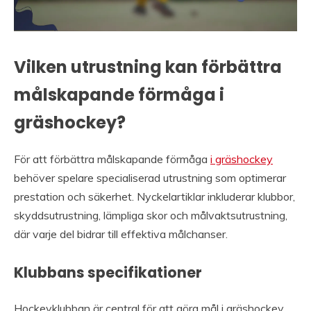
Vilken utrustning kan förbättra
målskapande förmåga i
gräshockey?
För att förbättra målskapande förmåga
i gräshockey
behöver spelare specialiserad utrustning som optimerar
prestation och säkerhet. Nyckelartiklar inkluderar klubbor,
skyddsutrustning, lämpliga skor och målvaktsutrustning,
där varje del bidrar till effektiva målchanser.
Klubbans specifikationer
Hockeyklubban är central för att göra mål i gräshockey.